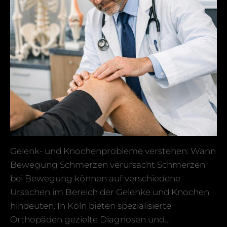
Gelenk- und Knochenprobleme verstehen: Wann
Bewegung Schmerzen verursacht Schmerzen
bei Bewegung können auf verschiedene
Ursachen im Bereich der Gelenke und Knochen
hindeuten. In Köln bieten spezialisierte
Orthopäden gezielte Diagnosen und…