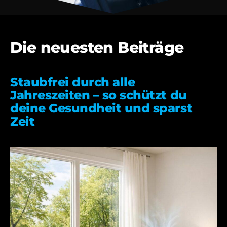
Die neuesten Beiträge
Staubfrei durch alle
Jahreszeiten – so schützt du
deine Gesundheit und sparst
Zeit
03.07.2026