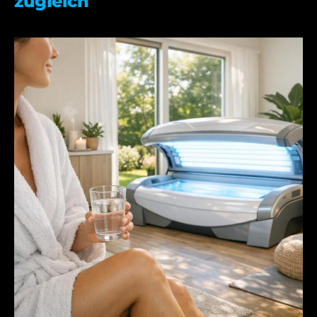
zugleich
21.05.2026