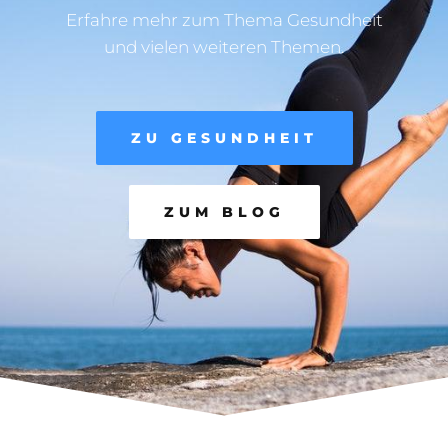
Erfahre mehr zum Thema Gesundheit
und vielen weiteren Themen.
ZU GESUNDHEIT
ZUM BLOG