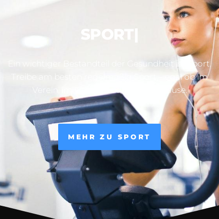
SPORT
|
Ein wichtiger Bestandteil der Gesundheit ist Sport.
Treibe am besten regelmäßig Sport – egal ob im
Verein, im Fitnessstudio oder zuhause.
MEHR ZU SPORT