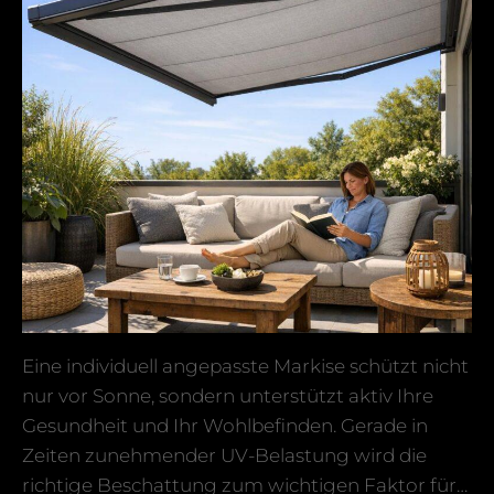
Eine individuell angepasste Markise schützt nicht
nur vor Sonne, sondern unterstützt aktiv Ihre
Gesundheit und Ihr Wohlbefinden. Gerade in
Zeiten zunehmender UV-Belastung wird die
richtige Beschattung zum wichtigen Faktor für…