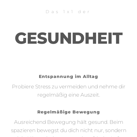
Das 1x1 der
GESUNDHEIT
Entspannung im Alltag
Probiere Stress zu vermeiden und nehme dir
regelmäßig eine Auszeit.
Regelmäßige Bewegung
Ausreichend Bewegung hält gesund. Beim
spazieren bewegst du dich nicht nur, sondern