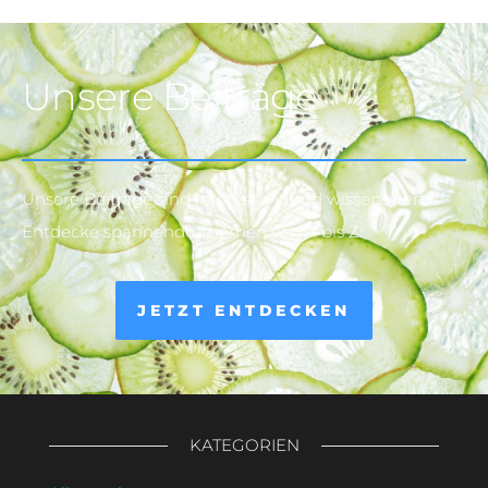
Unsere Beiträge
Unsere Beiträge sind interessant und wissenswert.
Entdecke spannende Themen von A bis Z.
JETZT ENTDECKEN
KATEGORIEN