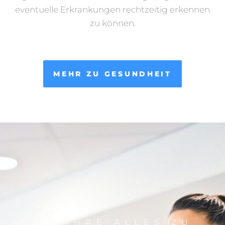
eventuelle Erkrankungen rechtzeitig erkennen
zu können.
MEHR ZU GESUNDHEIT
ERFAHRE ALLES ZU