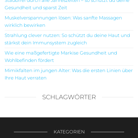
Staubfrei durch alle Jahreszeiten – so schützt du deine
Gesundheit und sparst Zeit
Muskelverspannungen lösen: Was sanfte Massagen
wirklich bewirken
Strahlung clever nutzen: So schützt du deine Haut und
stärkst dein Immunsystem zugleich
Wie eine maßgefertigte Markise Gesundheit und
Wohlbefinden fördert
Mimikfalten im jungen Alter: Was die ersten Linien über
Ihre Haut verraten
SCHLAGWÖRTER
KATEGORIEN