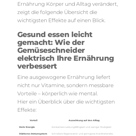
Ernährung Körper und Alltag verändert,
zeigt die folgende Übersicht die
wichtigsten Effekte auf einen Blick.
Gesund essen leicht
gemacht: Wie der
Gemüseschneider
elektrisch Ihre Ernährung
verbessert
Eine ausgewogene Ernährung liefert
nicht nur Vitamine, sondern messbare
Vorteile – körperlich wie mental.
Hier ein Überblick über die wichtigsten
Effekte:
Vorteil
Auswirkung auf den Alltag
Mehr Energie
Konstantere Leistungsfähigkeit und weniger Müdigkeit
Stärkeres Immunsystem
Schnellere Regeneration und geringeres Krankheitsrisiko