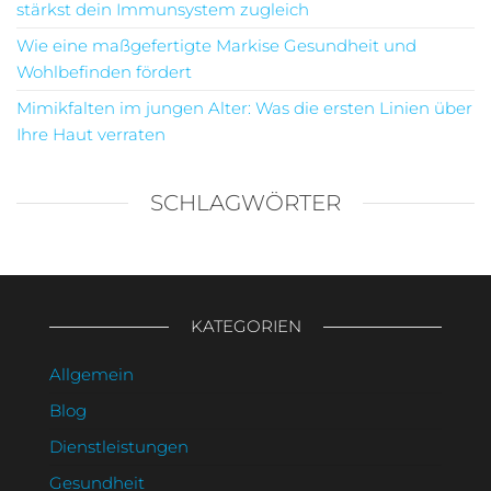
stärkst dein Immunsystem zugleich
Wie eine maßgefertigte Markise Gesundheit und
Wohlbefinden fördert
Mimikfalten im jungen Alter: Was die ersten Linien über
Ihre Haut verraten
SCHLAGWÖRTER
KATEGORIEN
Allgemein
Blog
Dienstleistungen
Gesundheit