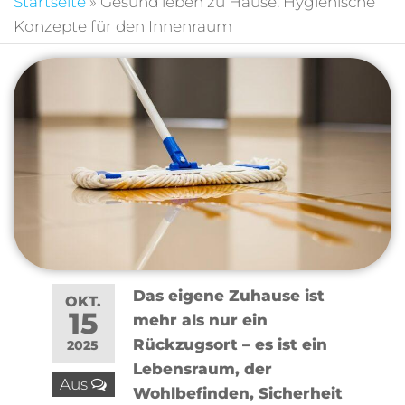
Startseite
»
Gesund leben zu Hause: Hygienische
Konzepte für den Innenraum
Das eigene Zuhause ist
OKT.
15
mehr als nur ein
Rückzugsort – es ist ein
2025
Lebensraum, der
Aus
Wohlbefinden, Sicherheit