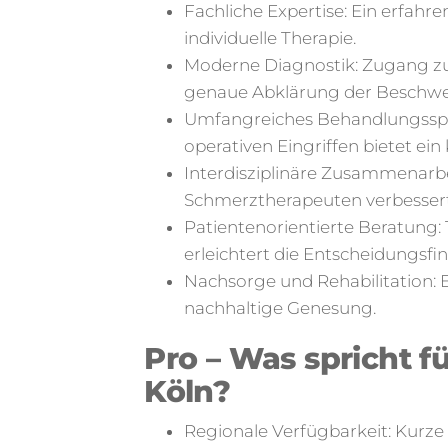
Fachliche Expertise: Ein erfahr
individuelle Therapie.
Moderne Diagnostik: Zugang zu
genaue Abklärung der Beschwe
Umfangreiches Behandlungssp
operativen Eingriffen bietet ei
Interdisziplinäre Zusammenarb
Schmerztherapeuten verbessert
Patientenorientierte Beratung:
erleichtert die Entscheidungsfi
Nachsorge und Rehabilitation: E
nachhaltige Genesung.
Pro – Was spricht f
Köln?
Regionale Verfügbarkeit: Kurz