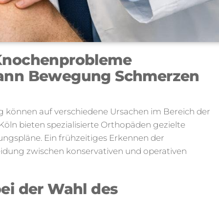
 Knochenprobleme
Wann Bewegung Schmerzen
können auf verschiedene Ursachen im Bereich der
öln bieten spezialisierte Orthopäden gezielte
ngspläne. Ein frühzeitiges Erkennen der
eidung zwischen konservativen und operativen
ei der Wahl des