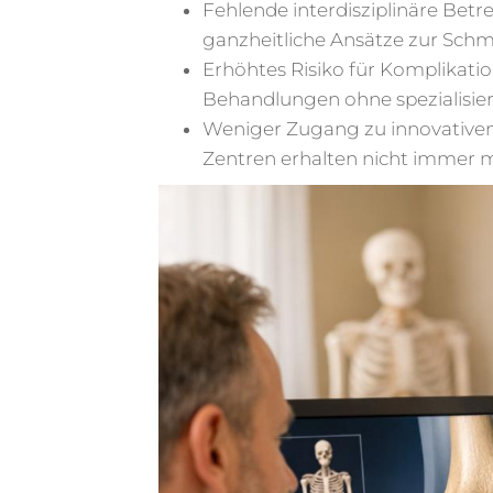
Fehlende interdisziplinäre Be
ganzheitliche Ansätze zur Sch
Erhöhtes Risiko für Komplikati
Behandlungen ohne spezialisier
Weniger Zugang zu innovativen 
Zentren erhalten nicht immer 