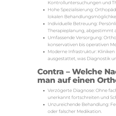
Kontrolluntersuchungen und Th
Hohe Spezialisierung: Orthopäd
lokalen Behandlungsmöglichke
Individuelle Betreuung: Persön
Therapieplanung, abgestimmt 
Umfassende Versorgung: Ortho
konservativen bis operativen 
Moderne Infrastruktur: Kliniken
ausgestattet, was Diagnostik u
Contra – Welche Na
man auf einen Orth
Verzögerte Diagnose: Ohne fac
unerkannt fortschreiten und S
Unzureichende Behandlung: Fehl
oder falscher Medikation.