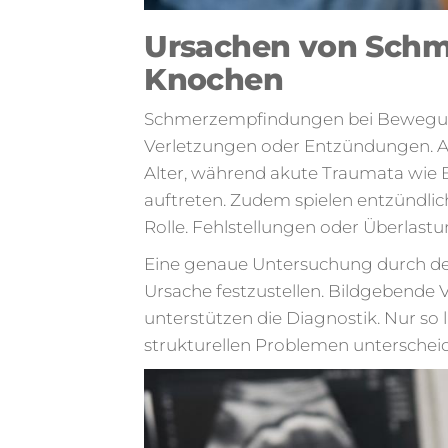
Ursachen von Schm
Knochen
Schmerzempfindungen bei Bewegung
Verletzungen oder Entzündungen. Ar
Alter, während akute Traumata wie B
auftreten. Zudem spielen entzündlic
Rolle. Fehlstellungen oder Überlas
Eine genaue Untersuchung durch den
Ursache festzustellen. Bildgebende 
unterstützen die Diagnostik. Nur so l
strukturellen Problemen unterschei