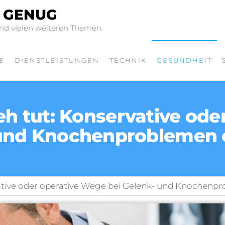
D GENUG
d vielen weiteren Themen.
E
DIENSTLEISTUNGEN
TECHNIK
GESUNDHEIT
tut: Konservative oder
und Knochenproblemen
ive oder operative Wege bei Gelenk- und Knochenp