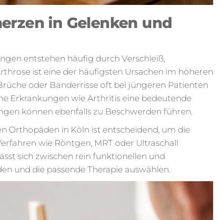
erzen in Gelenken und
en entstehen häufig durch Verschleiß,
throse ist eine der häufigsten Ursachen im höheren
rüche oder Bänderrisse oft bei jüngeren Patienten
he Erkrankungen wie Arthritis eine bedeutende
tungen können ebenfalls zu Beschwerden führen.
 Orthopäden in Köln ist entscheidend, um die
Verfahren wie Röntgen, MRT oder Ultraschall
ässt sich zwischen rein funktionellen und
den und die passende Therapie auswählen.