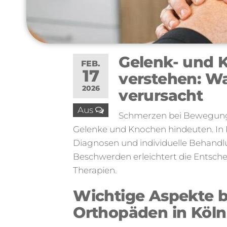
Gelenk- und
FEB.
17
verstehen: 
2026
verursacht
Aus
Schmerzen bei Bewegung 
Gelenke und Knochen hindeuten. In K
Diagnosen und individuelle Behandlu
Beschwerden erleichtert die Entsch
Therapien.
Wichtige Aspekte b
Orthopäden in Köln