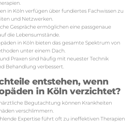
erapien.
en in Köln verfügen über fundiertes Fachwissen zu
iten und Netzwerken.
liche Gespräche ermöglichen eine passgenaue
auf die Lebensumstände.
päden in Köln bieten das gesamte Spektrum von
Methoden unter einem Dach.
 und Praxen sind häufig mit neuester Technik
nd Behandlung verbessert.
chteile entstehen, wenn
opäden in Köln verzichtet?
härztliche Begutachtung können Krankheiten
chäden verschlimmern.
ende Expertise führt oft zu ineffektiven Therapien