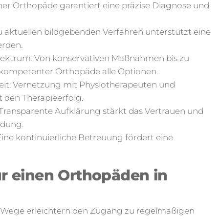
ener Orthopäde garantiert eine präzise Diagnose und
 aktuellen bildgebenden Verfahren unterstützt eine
rden.
ektrum: Von konservativen Maßnahmen bis zu
n kompetenter Orthopäde alle Optionen.
eit: Vernetzung mit Physiotherapeuten und
 den Therapieerfolg.
 Transparente Aufklärung stärkt das Vertrauen und
ndung.
ine kontinuierliche Betreuung fördert eine
ür einen Orthopäden in
e Wege erleichtern den Zugang zu regelmäßigen