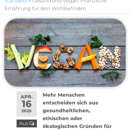
Startseite
»
Gesund und Vegan: Pflanzliche
Ernährung für dein Wohlbefinden
Mehr Menschen
APR.
16
entscheiden sich aus
gesundheitlichen,
2025
ethischen oder
Aus
ökologischen Gründen für