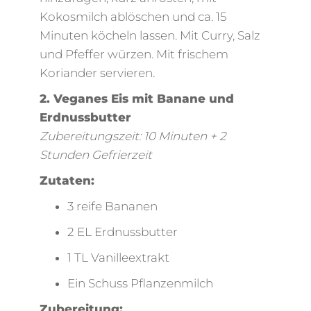
Kokosmilch ablöschen und ca. 15
Minuten köcheln lassen. Mit Curry, Salz
und Pfeffer würzen. Mit frischem
Koriander servieren.
2. Veganes Eis mit Banane und
Erdnussbutter
Zubereitungszeit: 10 Minuten + 2
Stunden Gefrierzeit
Zutaten:
3 reife Bananen
2 EL Erdnussbutter
1 TL Vanilleextrakt
Ein Schuss Pflanzenmilch
Zubereitung: