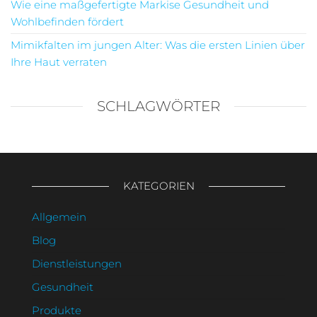
Wie eine maßgefertigte Markise Gesundheit und
Wohlbefinden fördert
Mimikfalten im jungen Alter: Was die ersten Linien über
Ihre Haut verraten
SCHLAGWÖRTER
KATEGORIEN
Allgemein
Blog
Dienstleistungen
Gesundheit
Produkte