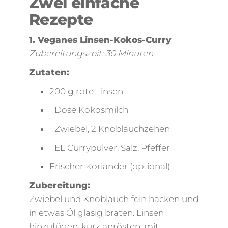
Zwei einfache
Rezepte
1. Veganes Linsen-Kokos-Curry
Zubereitungszeit: 30 Minuten
Zutaten:
200 g rote Linsen
1 Dose Kokosmilch
1 Zwiebel, 2 Knoblauchzehen
1 EL Currypulver, Salz, Pfeffer
Frischer Koriander (optional)
Zubereitung:
Zwiebel und Knoblauch fein hacken und
in etwas Öl glasig braten. Linsen
hinzufügen, kurz anrösten, mit