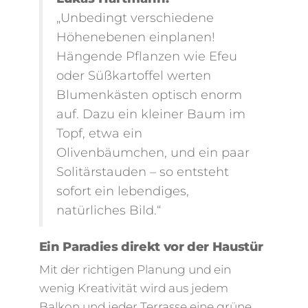
„Unbedingt verschiedene
Höhenebenen einplanen!
Hängende Pflanzen wie Efeu
oder Süßkartoffel werten
Blumenkästen optisch enorm
auf. Dazu ein kleiner Baum im
Topf, etwa ein
Olivenbäumchen, und ein paar
Solitärstauden – so entsteht
sofort ein lebendiges,
natürliches Bild.“
Ein Paradies direkt vor der Haustür
Mit der richtigen Planung und ein
wenig Kreativität wird aus jedem
Balkon und jeder Terrasse eine grüne