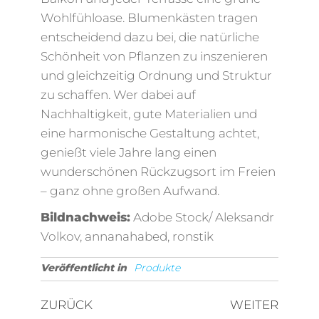
Wohlfühloase. Blumenkästen tragen
entscheidend dazu bei, die natürliche
Schönheit von Pflanzen zu inszenieren
und gleichzeitig Ordnung und Struktur
zu schaffen. Wer dabei auf
Nachhaltigkeit, gute Materialien und
eine harmonische Gestaltung achtet,
genießt viele Jahre lang einen
wunderschönen Rückzugsort im Freien
– ganz ohne großen Aufwand.
Bildnachweis:
Adobe Stock/ Aleksandr
Volkov, annanahabed, ronstik
Veröffentlicht in
Produkte
Beitragsnavigation
Vorheriger
Nächst
ZURÜCK
WEITER