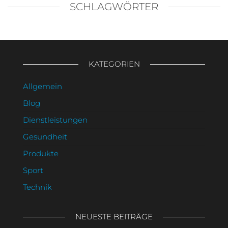
SCHLAGWÖRTER
KATEGORIEN
Allgemein
Blog
Dienstleistungen
Gesundheit
Produkte
Sport
Technik
NEUESTE BEITRÄGE