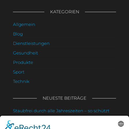
KATEGORIEN
Allgemein
Blog
Dienstleistungen
Gesundheit
Produkte
Sport
Technik
NEUESTE BEITRÄGE
Staubfrei durch alle Jahreszeiten – so schützt
du deine Gesundheit und sparst Zeit
Muskelverspannungen lösen: Was sanfte