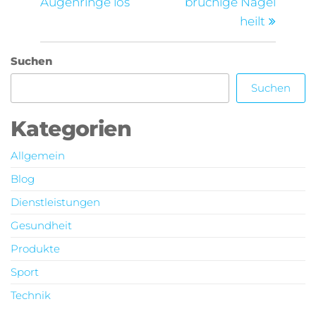
Augenringe los
brüchige Nägel
heilt
Suchen
Suchen
Kategorien
Allgemein
Blog
Dienstleistungen
Gesundheit
Produkte
Sport
Technik